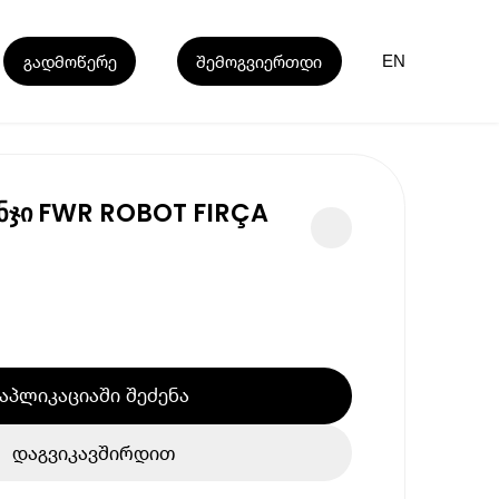
გადმოწერე
შემოგვიერთდი
EN
ნჯი FWR ROBOT FIRÇA
აპლიკაციაში შეძენა
დაგვიკავშირდით