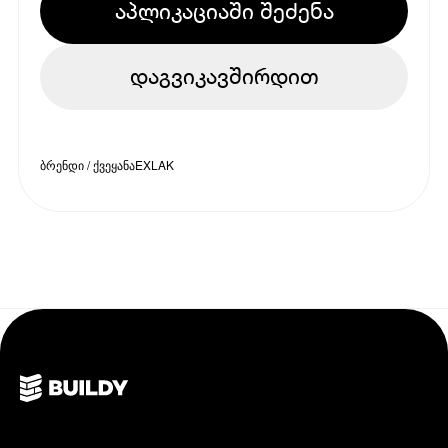
აპლიკაციაში შეძენა
დაგვიკავშირდით
ბრენდი / ქვეყანა
EXLAK