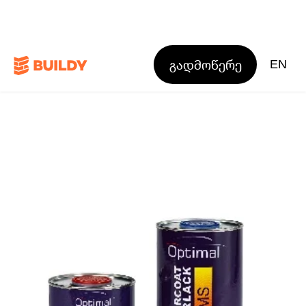
გადმოწერე
EN