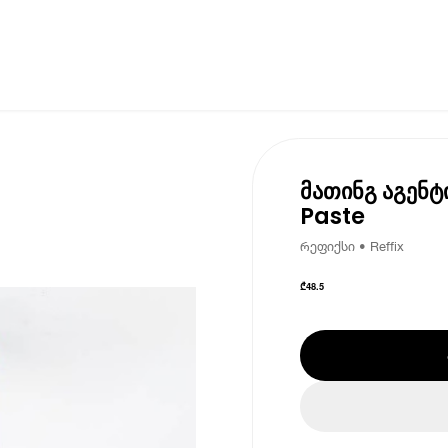
მათინგ აგენტ
Paste
რეფიქსი • Reffix
₾
48.5