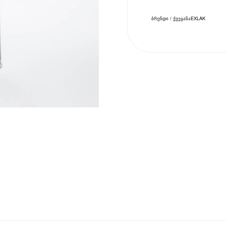
ბრენდი / ქვეყანა
EXLAK