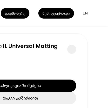
გადმოწერე
შემოგვიერთდი
EN
ი 1L Universal Matting
აპლიკაციაში შეძენა
დაგვიკავშირდით