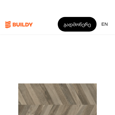
გადმოწერე
EN