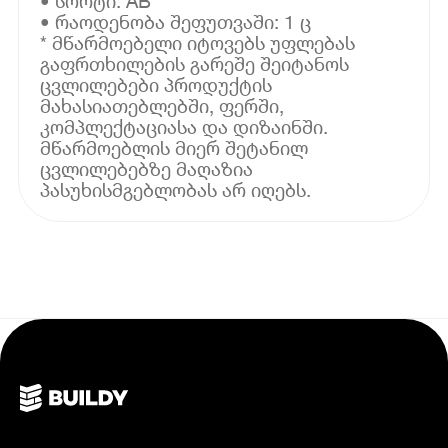
• სორტი: AB
• რაოდენობა შეფუთვაში: 1 ც
* მწარმოებელი იტოვებს უფლებას
გაფრთხილების გარეშე შეიტანოს
ცვლილებები პროდუქტის
მახასიათებლებში, ფერში,
კომპლექტაციასა და დიზაინში.
მწარმოებლის მიერ შეტანილ
ცვლილებებზე მაღაზია
პასუხისმგებლობას არ იღებს.