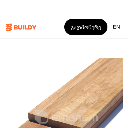
გადმოწერე
EN