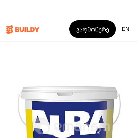
გადმოწერე
EN