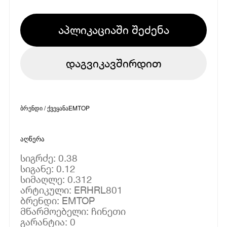
აპლიკაციაში შეძენა
დაგვიკავშირდით
ბრენდი / ქვეყანა
EMTOP
აღწერა
სიგრძე: 0.38
სიგანე: 0.12
სიმაღლე: 0.312
არტიკული: ERHRL801
ბრენდი: EMTOP
მწარმოებელი: ჩინეთი
გარანტია: 0