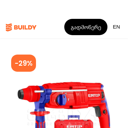
გადმოწერე
EN
-29%