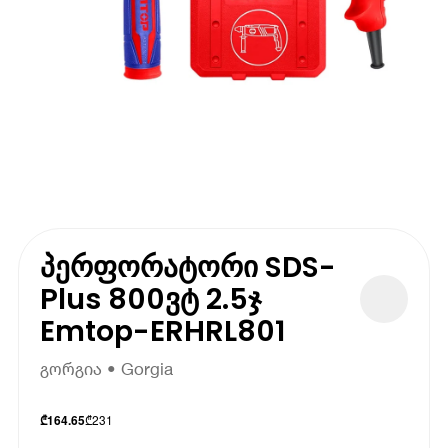
პერფორატორი SDS-
Plus 800ვტ 2.5ჯ
Emtop-ERHRL801
გორგია • Gorgia
₾
231
₾
164.65