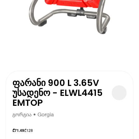
ფარანი 900 L 3.65V
უსადენო - ELWL4415
EMTOP
გორგია • Gorgia
₾
128
₾
71.49