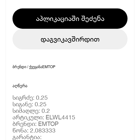
აპლიკაციაში შეძენა
დაგვიკავშირდით
ბრენდი / ქვეყანა
EMTOP
აღწერა
სიგრძე: 0.25
სიგანე: 0.25
სიმაღლე: 0.2
არტიკული: ELWL4415
ბრენდი: EMTOP
წონა: 2.083333
გარანტია: