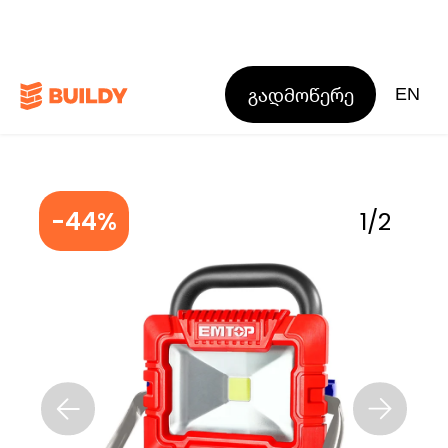
გადმოწერე
EN
-44%
1
/
2