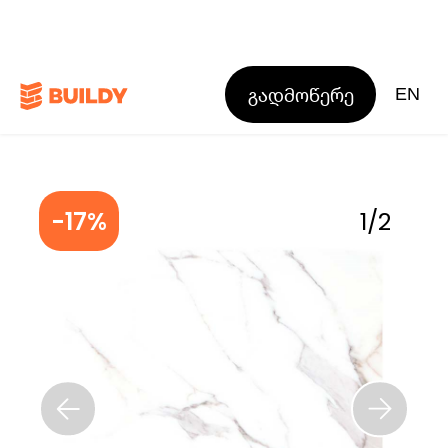
გადმოწერე
EN
-17%
1
/
2