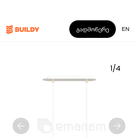
გადმოწერე
EN
1
/
4