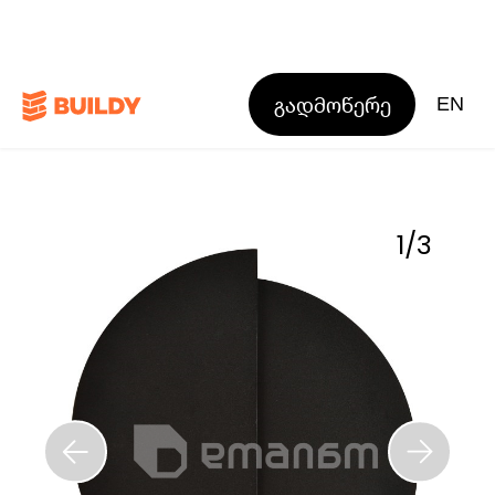
გადმოწერე
EN
1
/
3