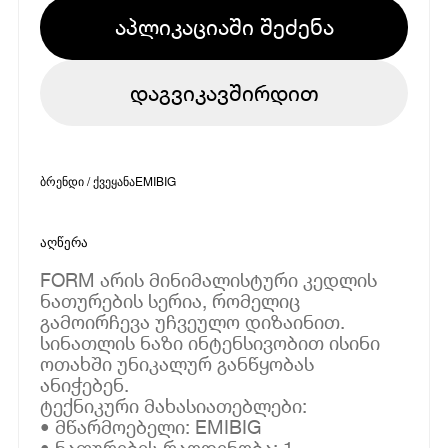
აპლიკაციაში შეძენა
დაგვიკავშირდით
ბრენდი / ქვეყანა
EMIBIG
აღწერა
FORM არის მინიმალისტური კედლის
ნათურების სერია, რომელიც
გამოირჩევა უჩვეულო დიზაინით.
სინათლის ნაზი ინტენსივობით ისინი
ოთახში უნიკალურ განწყობას
ანიჭებენ.
ტექნიკური მახასიათებლები:
• მწარმოებელი: EMIBIG
• ნათურების რაოდენობა: 1