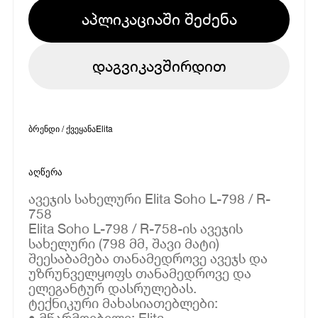
აპლიკაციაში შეძენა
დაგვიკავშირდით
ბრენდი / ქვეყანა
Elita
აღწერა
ავეჯის სახელური Elita Soho L-798 / R-
758
Elita Soho L-798 / R-758-ის ავეჯის
სახელური (798 მმ, შავი მატი)
შეესაბამება თანამედროვე ავეჯს და
უზრუნველყოფს თანამედროვე და
ელეგანტურ დასრულებას.
ტექნიკური მახასიათებლები:
• მწარმოებელი: Elita