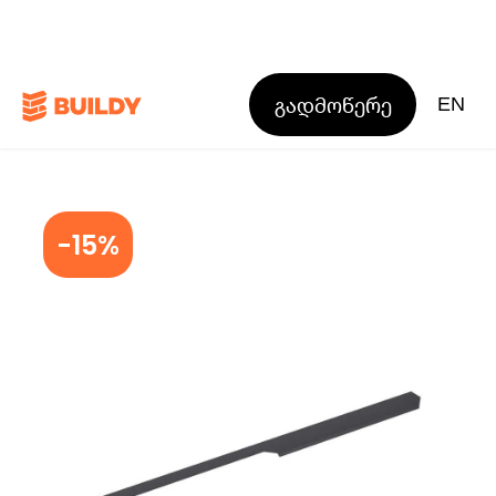
გადმოწერე
EN
-15%