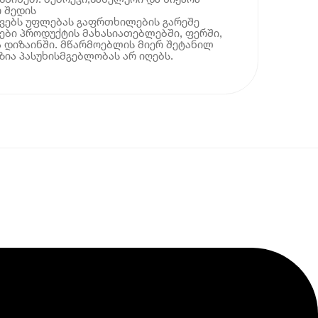
 შედის
ოვებს უფლებას გაფრთხილების გარეშე
ბი პროდუქტის მახასიათებლებში, ფერში,
 დიზაინში. მწარმოებლის მიერ შეტანილ
ია პასუხისმგებლობას არ იღებს.