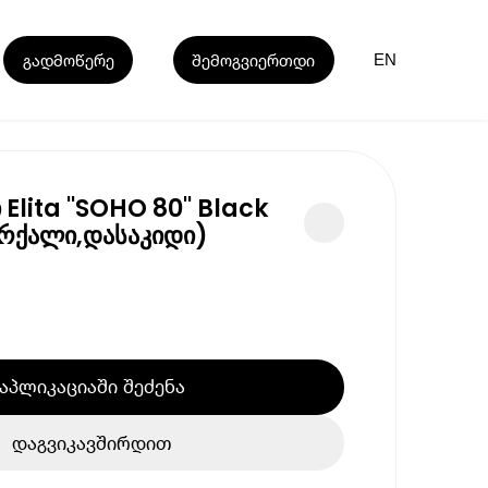
გადმოწერე
შემოგვიერთდი
EN
 Elita ''SOHO 80'' Black
ქრქალი,დასაკიდი)
აპლიკაციაში შეძენა
დაგვიკავშირდით