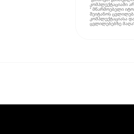
კომპლექტაციაში არ
* მწარმოებელი იტ
შეიტანოს ცვლილებე
კომპლექტაციასა და
ცვლილებებზე მაღაზ