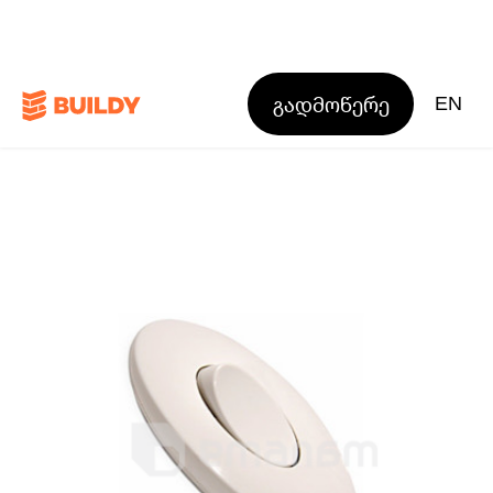
გადმოწერე
EN