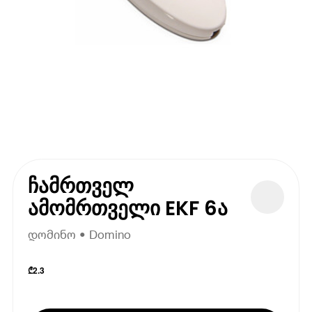
ჩამრთველ
ამომრთველი EKF 6ა
დომინო • Domino
₾
2.3