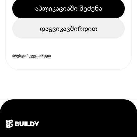
აპლიკაციაში შეძენა
დაგვიკავშირდით
ბრენდი / ქვეყანა
Egger