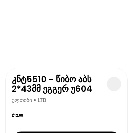
კნტ5510 - წიბო აბს
2*43მმ ეგგერ უ604
ელთიბი • LTB
₾
12.68