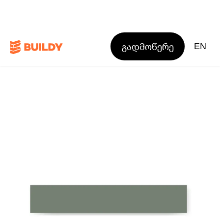
გადმოწერე
EN