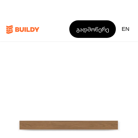
გადმოწერე
EN