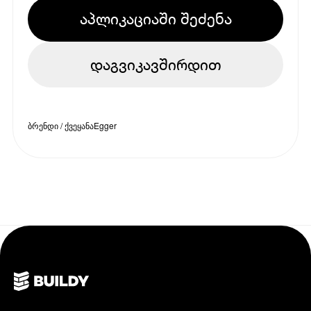
აპლიკაციაში შეძენა
დაგვიკავშირდით
ბრენდი / ქვეყანა
Egger