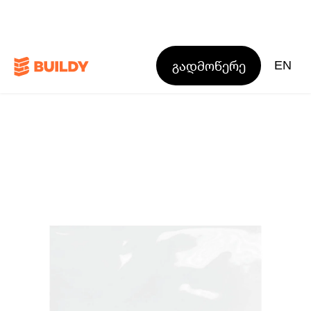
გადმოწერე
EN