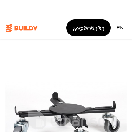
გადმოწერე
EN