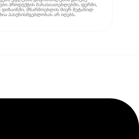
ბი პროდუქტის მახასიათებლებში, ფერში,
 დიზაინში. მწარმოებლის მიერ შეტანილ
ია პასუხისმგებლობას არ იღებს.