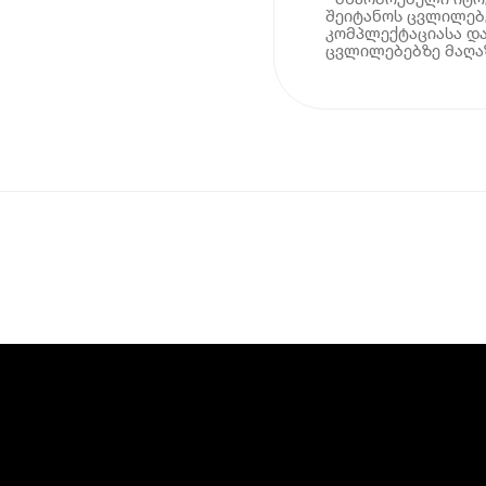
შეიტანოს ცვლილებე
კომპლექტაციასა და
ცვლილებებზე მაღაზ