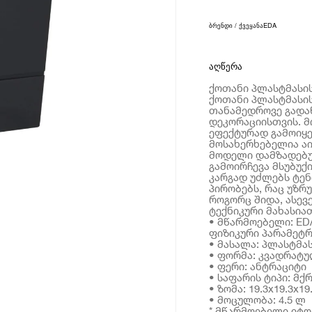
ბრენდი / ქვეყანა
EDA
აღწერა
ქოთანი პლასტმასის E
ქოთანი პლასტმასი
თანამედროვე გადაწ
დეკორაციისთვის. მ
ეფექტურად გამოიყე
მოსახერხებელია აი
მოდელი დამზადებუ
გამოირჩევა მსუბუქ
კარგად უძლებს ტენ
პირობებს, რაც უზრ
როგორც შიდა, ასევე
ტექნიკური მახასია
• მწარმოებელი: ED
ფიზიკური პარამეტრ
• მასალა: პლასტმა
• ფორმა: კვადრატ
• ფერი: ანტრაციტი
• საფარის ტიპი: მქ
• ზომა: 19.3x19.3x19
• მოცულობა: 4.5 ლ
* მწარმოებელი იტ