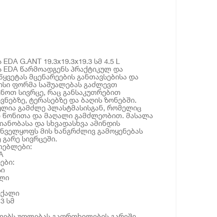
DA G.ANT 19.3x19.3x19.3 სმ 4.5 L
ს EDA წარმოადგენს პრაქტიკულ და
ყვეტას მცენარეების განთავსებისა და
ისი ფორმა საშუალებას გაძლევთ
ნოთ სივრცე, რაც განსაკუთრებით
ვნებზე, ტერასებზე და ბაღის ზონებში.
ლია გამძლე პლასტმასისგან, რომელიც
ი წონითა და მაღალი გამძლეობით. მასალა
იანობასა და სხვადასხვა ამინდის
უნველყოფს მის ხანგრძლივ გამოყენებას
 გარე სივრცეში.
თებლები:
A
ები:
სი
ული
რქალი
.3 სმ
ოვებს უფლებას გაფრთხილების გარეშე