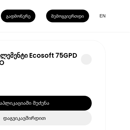
გადმოწერე
შემოგვიერთდი
EN
ელემენტი Ecosoft 75GPD
CO
აპლიკაციაში შეძენა
დაგვიკავშირდით