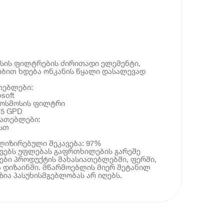
ოსის ფილტრების ძირითადი ელემენტი,
ობით ხდება ონკანის წყალი დასალევად
თებლები:
soft
უოსმოსის ფილტრი
75 GPD
იათებლები:
/სთ
ლიზირებული შეკავება: 97%
ოვებს უფლებას გაფრთხილების გარეშე
ბი პროდუქტის მახასიათებლებში, ფერში,
 დიზაინში. მწარმოებლის მიერ შეტანილ
ია პასუხისმგებლობას არ იღებს.