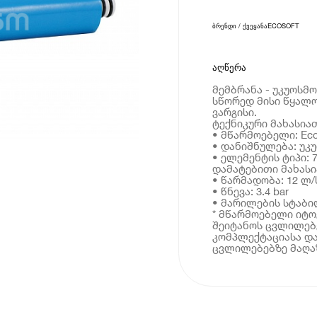
ბრენდი / ქვეყანა
ECOSOFT
აღწერა
მემბრანა - უკუოსმ
სწორედ მისი წყალ
ვარგისი.
ტექნიკური მახასია
• მწარმოებელი: Eco
• დანიშნულება: უკ
• ელემენტის ტიპი: 
დამატებითი მახას
• წარმადობა: 12 ლ
• წნევა: 3.4 bar
• მარილების სტაბი
* მწარმოებელი იტ
შეიტანოს ცვლილებე
კომპლექტაციასა და
ცვლილებებზე მაღაზ