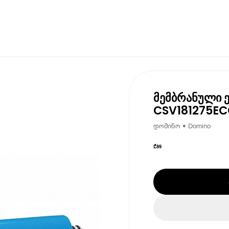
მემბრანული 
CSV181275E
დომინო • Domino
₾
89