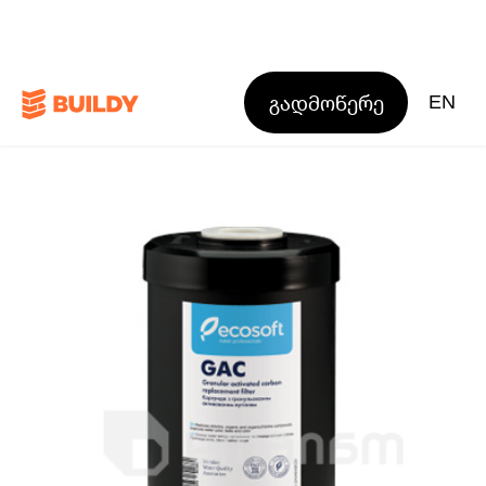
გადმოწერე
EN