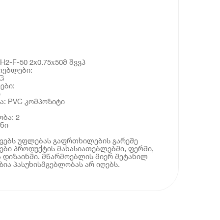
H2-F-50 2x0.75х50მ შვვპ
თებლები:
G
ები:
ი
ა: PVC კომპოზიტი
ბა: 2
ნი
ოვებს უფლებას გაფრთხილების გარეშე
ბი პროდუქტის მახასიათებლებში, ფერში,
 დიზაინში. მწარმოებლის მიერ შეტანილ
ია პასუხისმგებლობას არ იღებს.