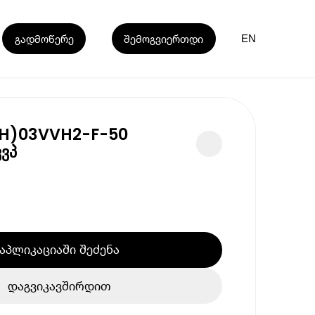
გადმოწერე
შემოგვიერთდი
EN
(H)03VVH2-F-50
ვვპ
აპლიკაციაში შეძენა
დაგვიკავშირდით