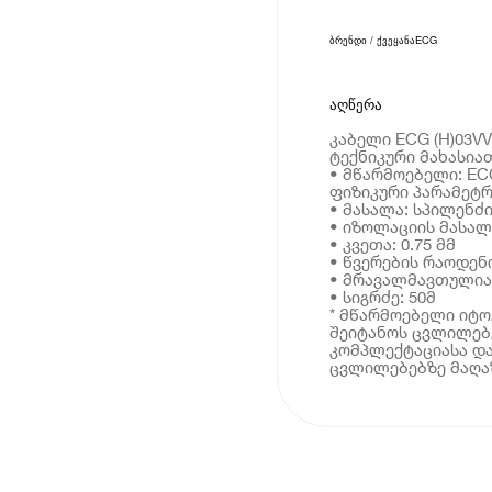
ბრენდი / ქვეყანა
ECG
აღწერა
კაბელი ECG (H)03VV
ტექნიკური მახასია
• მწარმოებელი: EC
ფიზიკური პარამეტრ
• მასალა: სპილენძ
• იზოლაციის მასალ
• კვეთა: 0.75 მმ
• წვერების რაოდენო
• მრავალმავთულია
• სიგრძე: 50მ
* მწარმოებელი იტ
შეიტანოს ცვლილებე
კომპლექტაციასა და
ცვლილებებზე მაღაზ