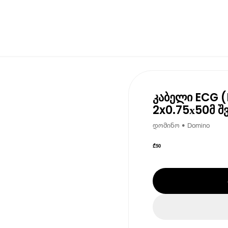
კაბელი ECG 
2x0.75х50მ შ
დომინო • Domino
₾
50