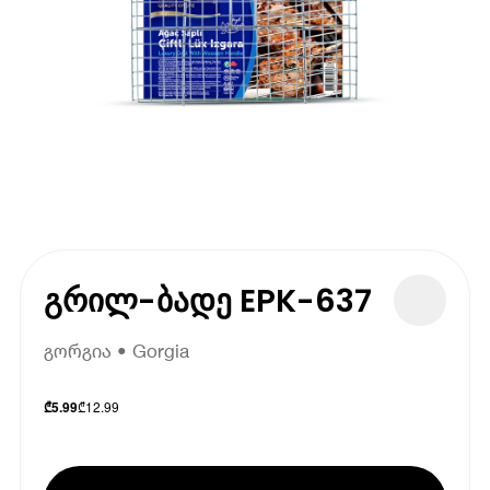
გრილ-ბადე EPK-637
გორგია • Gorgia
₾
12.99
₾
5.99