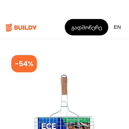
გადმოწერე
EN
-54%