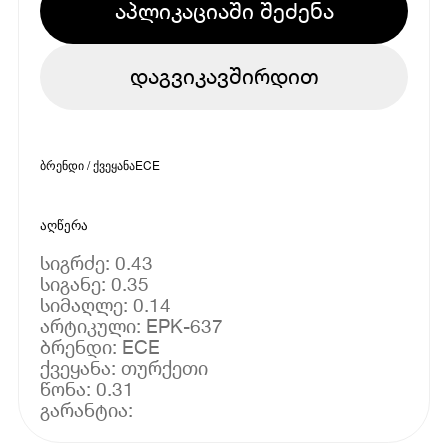
აპლიკაციაში შეძენა
დაგვიკავშირდით
ბრენდი / ქვეყანა
ECE
აღწერა
სიგრძე: 0.43
სიგანე: 0.35
სიმაღლე: 0.14
არტიკული: EPK-637
ბრენდი: ECE
ქვეყანა: თურქეთი
წონა: 0.31