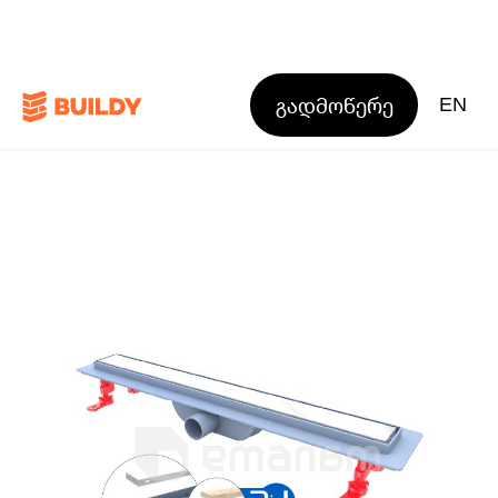
გადმოწერე
EN