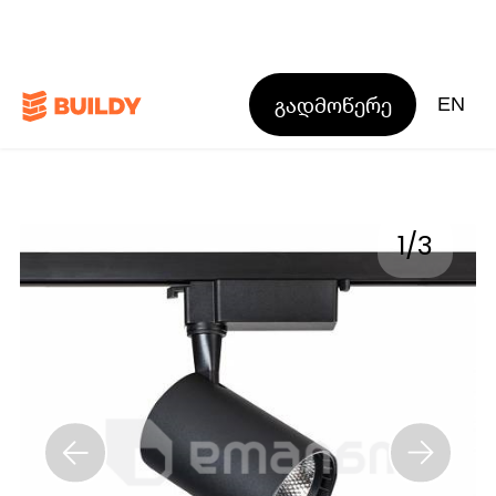
გადმოწერე
EN
1
/
3