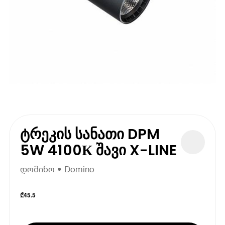
ტრეკის სანათი DPM
5W 4100К შავი X-LINE
დომინო • Domino
₾
45.5