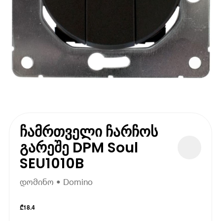
ჩამრთველი ჩარჩოს
გარეშე DPM Soul
SEU1010B
დომინო • Domino
₾
18.4