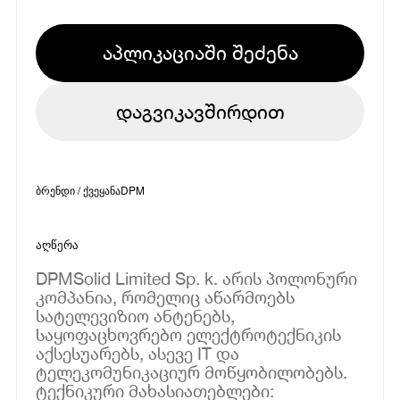
აპლიკაციაში შეძენა
დაგვიკავშირდით
ბრენდი / ქვეყანა
DPM
აღწერა
DPMSolid Limited Sp. k. არის პოლონური
კომპანია, რომელიც აწარმოებს
სატელევიზიო ანტენებს,
საყოფაცხოვრებო ელექტროტექნიკის
აქსესუარებს, ასევე IT და
ტელეკომუნიკაციურ მოწყობილობებს.
ტექნიკური მახასიათებლები: