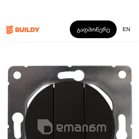
გადმოწერე
EN