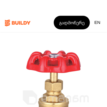
გადმოწერე
EN