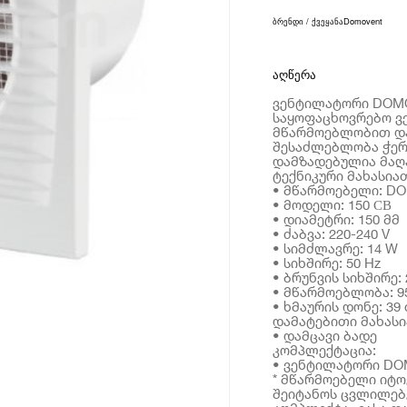
ბრენდი / ქვეყანა
Domovent
აღწერა
ვენტილატორი DOMO
საყოფაცხოვრებო ვ
მწარმოებლობით და
შესაძლებლობა ჭერ
დამზადებულია მაღ
ტექნიკური მახასია
• მწარმოებელი: D
• მოდელი: 150 СВ
• დიამეტრი: 150 მმ
• ძაბვა: 220-240 V
• სიმძლავრე: 14 W
• სიხშირე: 50 Hz
• ბრუნვის სიხშირე:
• მწარმოებლობა: 9
• ხმაურის დონე: 39
დამატებითი მახას
• დამცავი ბადე
კომპლექტაცია:
• ვენტილატორი DO
* მწარმოებელი იტ
შეიტანოს ცვლილებე