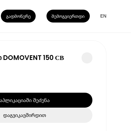
გადმოწერე
შემოგვიერთდი
EN
ი DOMOVENT 150 СВ
აპლიკაციაში შეძენა
დაგვიკავშირდით