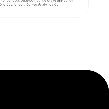
 დიზაინში. მწარმოებლის მიერ შეტანილ
ია პასუხისმგებლობას არ იღებს.