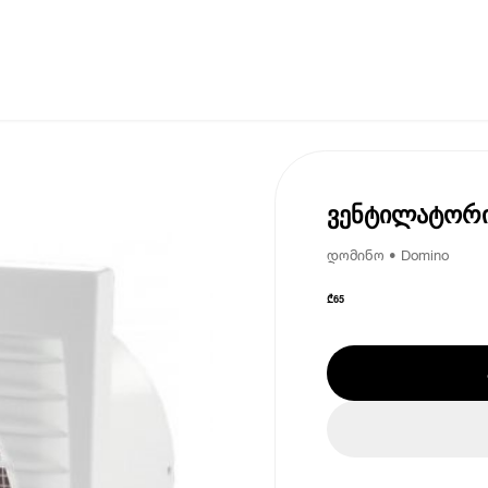
ვენტილატორ
დომინო • Domino
₾
65