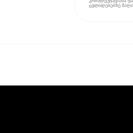
კომპლექტაციასა და
ცვლილებებზე მაღაზ