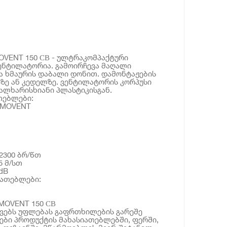
VENT 150 СВ - ულტრაკომპაქტური
ენტილატორია. გამოირჩევა მაღალი
 ხმაურის დაბალი დონით. დამონტაჟების
ზე ან კედელზე. ვენტილატორის კორპუსი
ალხარისხიანი პლასტიკისგან.
თებლები:
OMOVENT
 2300 ბრ/წთ
5 მ/სთ
 dB
იათებლები:
MOVENT 150 СВ
ოვებს უფლებას გაფრთხილების გარეშე
ბი პროდუქტის მახასიათებლებში, ფერში,