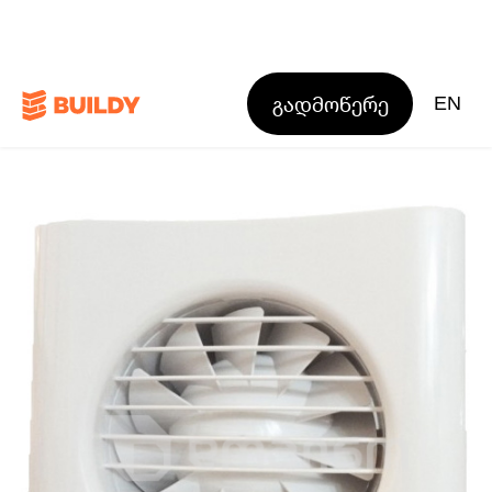
გადმოწერე
EN