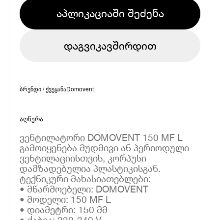
აპლიკაციაში შეძენა
დაგვიკავშირდით
ბრენდი / ქვეყანა
Domovent
აღწერა
ვენტილატორი DOMOVENT 150 MF L
გამოიყენება მუდმივი ან პერიოდული
ვენტილაციისთვის, კორპუსი
დამზადებულია პლასტიკისგან.
ტექნიკური მახასიათებლები:
• მწარმოებელი: DOMOVENT
• მოდელი: 150 MF L
• დიამეტრი: 150 მმ
• ძაბვა: 220-240 V