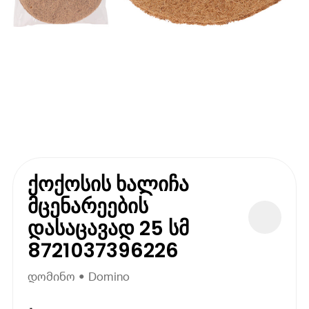
ქოქოსის ხალიჩა
მცენარეების
დასაცავად 25 სმ
8721037396226
დომინო • Domino