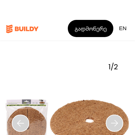
გადმოწერე
EN
1
/
2