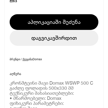
₾
29.5
აპლიკაციაში შეძენა
დაგვიკავშირდით
ბრენდი / ქვეყანა
Domax
აღწერა
კრონშტეინი შავი Domax WSWP 500 C
გაძლე ფოლადის 500x330 მმ
ტექნიკური მახასიათებლები:
• მწარმოებელი: Domax
ფიზიკური პარამეტრები: