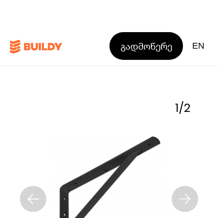
გადმოწერე
EN
1
/
2