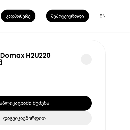
გადმოწერე
შემოგვიერთდი
EN
ი Domax H2U220
მ
აპლიკაციაში შეძენა
დაგვიკავშირდით