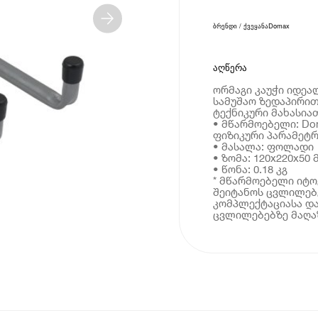
ბრენდი / ქვეყანა
Domax
აღწერა
ორმაგი კაუჭი იდეა
სამუშაო ზედაპირით
ტექნიკური მახასია
• მწარმოებელი: Do
ფიზიკური პარამეტრ
• მასალა: ფოლადი
• ზომა: 120x220x50 
• წონა: 0.18 კგ
* მწარმოებელი იტ
შეიტანოს ცვლილებე
კომპლექტაციასა და
ცვლილებებზე მაღაზ