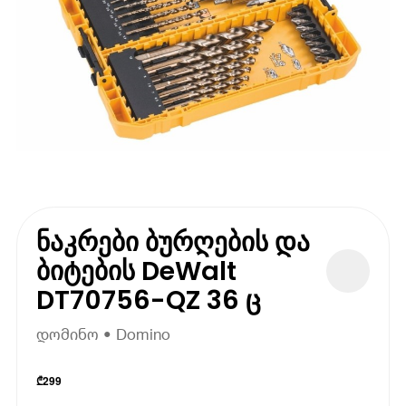
ნაკრები ბურღების და
ბიტების DeWalt
DT70756-QZ 36 ც
დომინო • Domino
₾
299