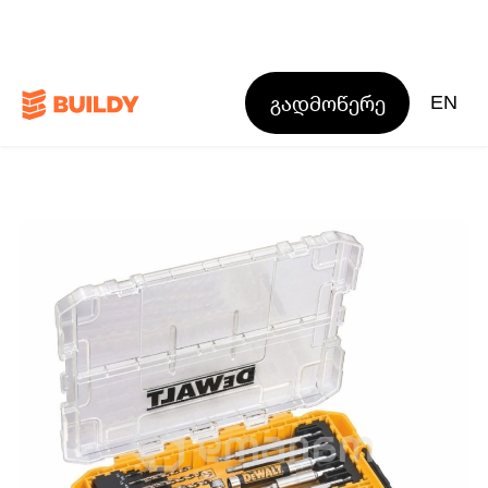
გადმოწერე
EN