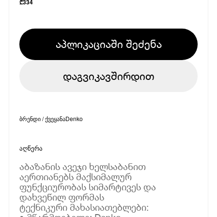
₾
334
აპლიკაციაში შეძენა
დაგვიკავშირდით
ბრენდი / ქვეყანა
Denko
აღწერა
აბაზანის ავეჯი ხელსაბანით
აერთიანებს მაქსიმალურ
ფუნქციურობას სიმარტივეს და
დახვეწილ ფორმას
ტექნიკური მახასიათებლები: