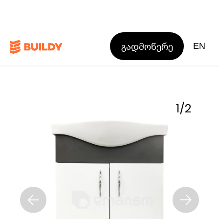
გადმოწერე
EN
1
/
2