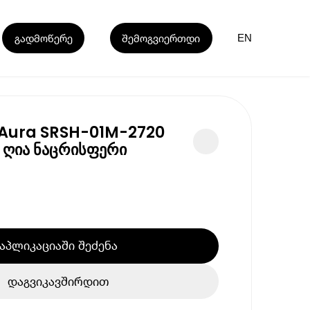
გადმოწერე
შემოგვიერთდი
EN
 Aura SRSH-01M-2720
მ ღია ნაცრისფერი
აპლიკაციაში შეძენა
დაგვიკავშირდით