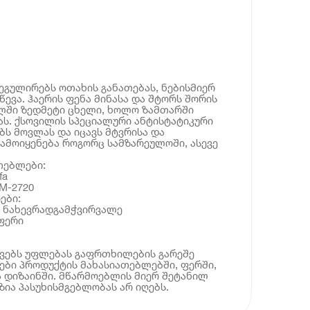
გულირებს ოთახის განათებას, ნებისმიერ
წევა. ჰაერის ფენა მინასა და შტორს შორის
ლში ზედმეტი ცხელი, ხოლო ზამთარში
ვას. ქსოვილის სპეციალური ანტისტატიკური
ბს მოვლას და იცავს მტვრისა და
გამოიყენება როგორც სამზარეულოში, ასევე
თებლები:
fa
M-2720
ები:
: ნახევრადგამჭვირვალე
სფერი
ოვებს უფლებას გაფრთხილების გარეშე
ბი პროდუქტის მახასიათებლებში, ფერში,
 დიზაინში. მწარმოებლის მიერ შეტანილ
ია პასუხისმგებლობას არ იღებს.