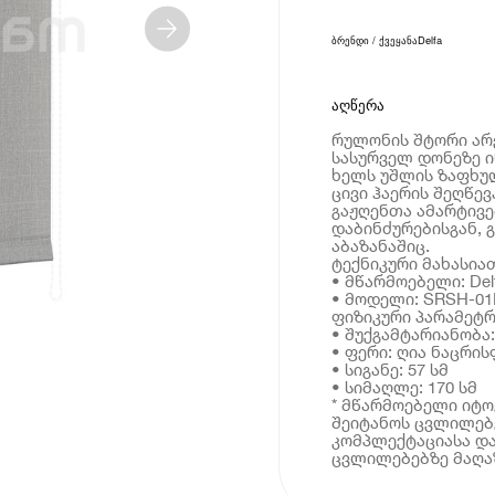
ბრენდი / ქვეყანა
Delfa
აღწერა
რულონის შტორი არე
სასურველ დონეზე ი
ხელს უშლის ზაფხუ
ცივი ჰაერის შეღწე
გაჟღენთა ამარტივე
დაბინძურებისგან, 
აბაზანაშიც.
ტექნიკური მახასია
• მწარმოებელი: Del
• მოდელი: SRSH-01
ფიზიკური პარამეტრ
• შუქგამტარიანობა
• ფერი: ღია ნაცრი
• სიგანე: 57 სმ
• სიმაღლე: 170 სმ
* მწარმოებელი იტ
შეიტანოს ცვლილებე
კომპლექტაციასა და
ცვლილებებზე მაღაზ