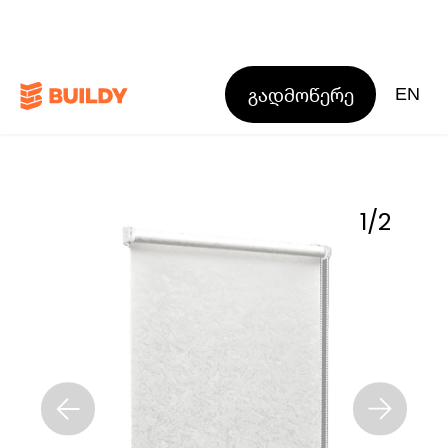
გადმოწერე
EN
1
/
2