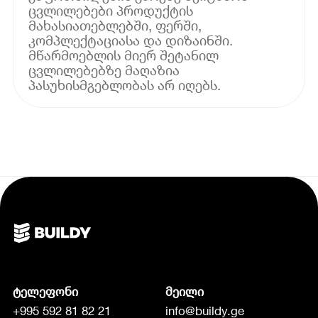
ცვლილებები პროდუქტის
მახასიათებლებში, ფერში,
კომპლექტაციასა და დიზაინში.
მწარმოებლის მიერ შეტანილ
ცვლილებებზე მაღაზია
პასუხისმგებლობას არ იღებს.
ტელეფონი
მეილი
+995 592 81 82 21
info@buildy.ge