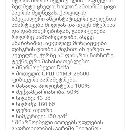
შტორს შორის ხელს უშლის ზაფხულში
ზედმეტი ცხელი, ხოლო ზამთარში ცივი
ჰაერის შეღწევას. ქსოვილის
სპეციალური ანტისტატიკური გაჟღენთა
ამარტივებს მოვლას და იცავს მტვრისა
და დაბინძურებისგან, გამოიყენება
როგორც სამზარეულოში, ასევე
აბაზანაშიც. ადვილად მონტაჟდება
ფანჯრის ღიობის შიგნით ან გარეთ —
კედელზე, ჭერზე ან ფანჯრის ჩარჩოზე.
ტექნიკური მახასიათებლები:
• მწარმოებელი: Delfa
• მოდელი: СРШ-01МЭ-29500
ფიზიკური პარამეტრები:
• მასალა: პოლიესტერი 100%
• შუქგამტარიანობა: 50%
• სიგანე: 43 სმ
• სიგრძე: 160 სმ
• ფერი: თეთრი
• სიმკვრივე: 150 გ/მ²
* მწარმოებელი იტოვებს უფლებას
გაფრთხილების გარეშე შეიტანოს