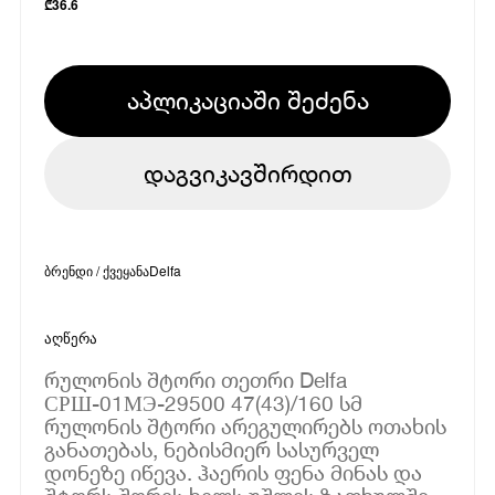
₾
36.6
აპლიკაციაში შეძენა
დაგვიკავშირდით
ბრენდი / ქვეყანა
Delfa
აღწერა
რულონის შტორი თეთრი Delfa
СРШ-01МЭ-29500 47(43)/160 სმ
რულონის შტორი არეგულირებს ოთახის
განათებას, ნებისმიერ სასურველ
დონეზე იწევა. ჰაერის ფენა მინას და