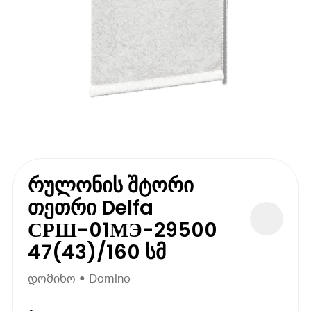
რულონის შტორი
თეთრი Delfa
СРШ-01МЭ-29500
47(43)/160 სმ
დომინო • Domino