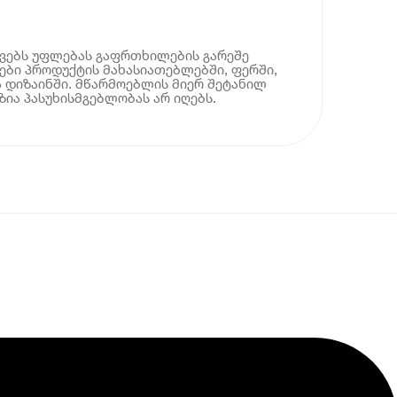
ოვებს უფლებას გაფრთხილების გარეშე
ბი პროდუქტის მახასიათებლებში, ფერში,
 დიზაინში. მწარმოებლის მიერ შეტანილ
ია პასუხისმგებლობას არ იღებს.