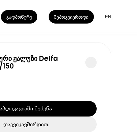
გადმოწერე
შემოგვიერთდი
EN
რი ჟალუზი Delfa
/150
აპლიკაციაში შეძენა
დაგვიკავშირდით