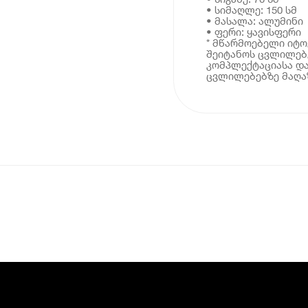
• სიმაღლე: 150 სმ
• მასალა: ალუმინი
• ფერი: ყავისფერი
* მწარმოებელი იტ
შეიტანოს ცვლილებე
კომპლექტაციასა და
ცვლილებებზე მაღაზ