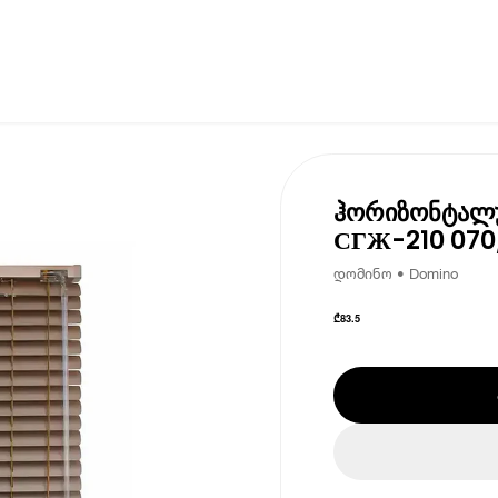
ჰორიზონტალუ
СГЖ-210 070
დომინო • Domino
₾
83.5