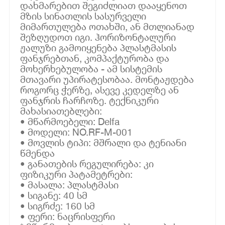
დახმარებით შეგიძლიათ დააყენოთ
მზის სინათლის სასურველი
მიმართულება ოთახში, ან მთლიანად
შეზღუდოთ იგი. ჰორიზონტალური
ჟალუზი გამოიყენება პლასტმასის
ფანჯრებთან, კომპაქტურობა და
მოხერხებულობა - ამ სისტემის
მთავარი უპირატესობაა. მონტაჟდება
როგორც ჭერზე, ასევე კედელზე ან
ფანჯრის ჩარჩოზე. ტექნიკური
მახასიათებლები:
• მწარმოებელი: Delfa
• მოდელი: NO.RF-M-001
• მოვლის ტიპი: მშრალი და ტენიანი
წმენდა
• განათების რეგულირება: კი
ფიზიკური პატამეტრები:
• მასალა: პლასტმასი
• სიგანე: 40 სმ
• სიგრძე: 160 სმ
• ფერი: ნაცრისფერი