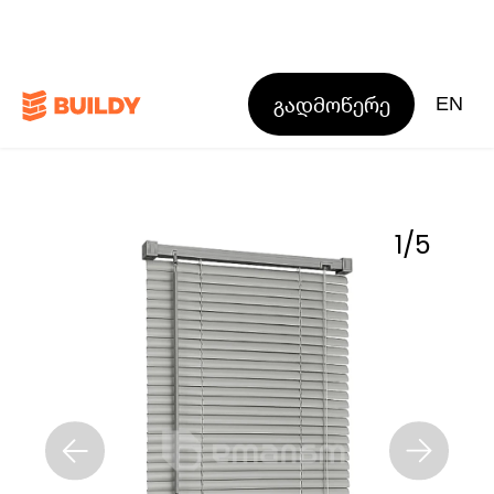
გადმოწერე
EN
1
/
5