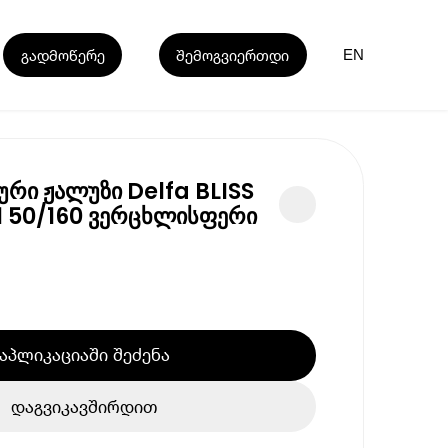
გადმოწერე
შემოგვიერთდი
EN
რი ჟალუზი Delfa BLISS
 50/160 ვერცხლისფერი
აპლიკაციაში შეძენა
დაგვიკავშირდით