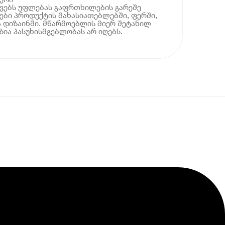
ოვებს უფლებას გაფრთხილების გარეშე
ბი პროდუქტის მახასიათებლებში, ფერში,
 დიზაინში. მწარმოებლის მიერ შეტანილ
ია პასუხისმგებლობას არ იღებს.