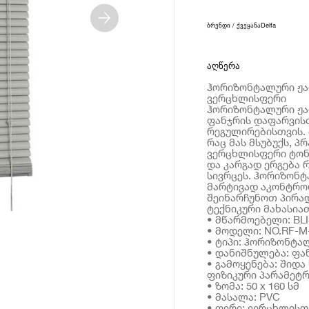
ბრენდი / ქვეყანა
Delfa
აღწერა
ჰორიზონტალური ჟალუ
ვერცხლისფერი
ჰორიზონტალური ჟალ
ფანჯრის დაფარვის
რეგულირებისთვის.
რაც მას მსუბუქს, 
ვერცხლისფერი ტონ
და კარგად ერგება 
სივრცეს. ჰორიზონ
მარტივად აკონტრო
შეინარჩუნოთ პირად
ტექნიკური მახასია
• მწარმოებელი: BLIS
• მოდელი: NO.RF-M
• ტიპი: ჰორიზონტა
• დანიშნულება: ფა
• გამოყენება: შიდა
ფიზიკური პარამეტრ
• ზომა: 50 x 160 სმ
• მასალა: PVC
• ფერი: ვერცხლისფ