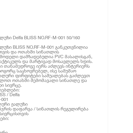
ზი Delfa BLISS NO.RF-M-001 50/160
უზი BLISS NO.RF-M-001 განკუთვნილია
თვის და ოთახში სინათლის
 მოდელი დამზადებულია PVC მასალისგან,
პრაქტიკულს და მარტივად მოსავლელს ხდის.
ი თანამედროვე იერს აძლევს ინტერიერს
როგორც საცხოვრებელ, ისე სამუშაო
ტალური ფირფიტები საშუალებას გაძლევთ
ლოთ ოთახში შემომავალი სინათლე და
ი სივრცე.
თებლები:
S / Delfa
-001
ლური ჟალუზი
ნჯრის დაფარვა / სინათლის რეგულირება
 სივრცისთვის
ები:
ერი