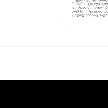
* მწარმოებელი იტ
შეიტანოს ცვლილებე
კომპლექტაციასა და
ცვლილებებზე მაღაზ