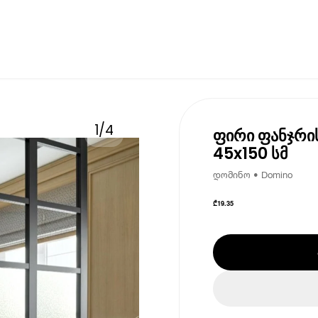
1
/
4
ფირი ფანჯრი
45x150 სმ
დომინო • Domino
₾
19.35