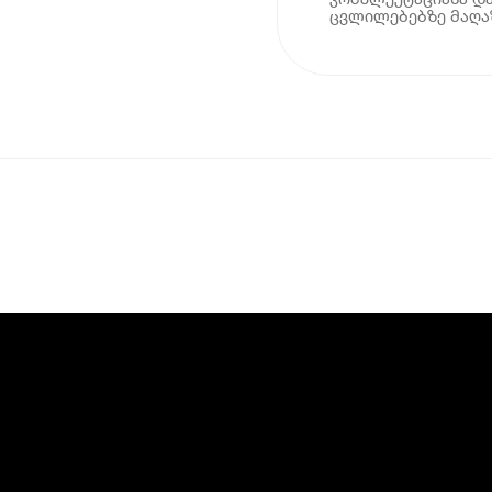
ცვლილებებზე მაღაზ