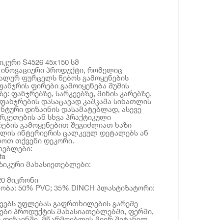
კური S4526 45x150 სმ
 ინოვაციური პროდუქტი, რომელიც
ალურ ფურცელს წებოს გამოყენების
ფანჯრის ფირები გამოიყენება შუშის
ე: ფანჯრებზე, სარკეებზე, მინის კარებზე,
 ფანჯრების დასაცავად კაშკაშა სინათლის
ანტური დიზაინის დასამატებლად, ასევე
კეთების ან სხვა პრაქტიკული
რების გამოყენებით შეგიძლიათ ხაზი
ხლის ინტერიერის ცალკეულ დეტალებს ან
ოთ თქვენი დეკორი.
თებლები:
fa
ზიკური მახასიეთებლები:
220 მიკრონი
ობა: 50% PVC; 35% DINCH პლასტიზატორი:
ოვებს უფლებას გაფრთხილების გარეშე
ბი პროდუქტის მახასიათებლებში, ფერში,
 დიზაინში. მწარმოებლის მიერ შეტანილ