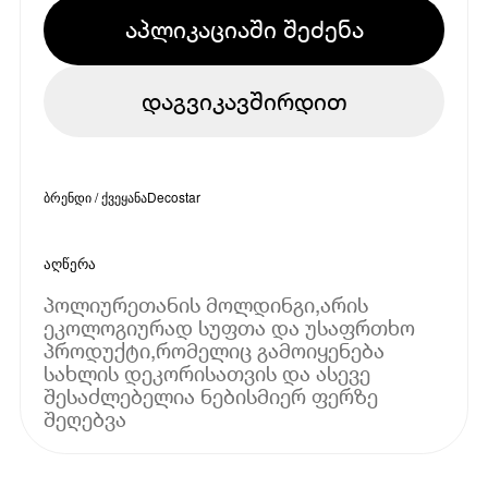
აპლიკაციაში შეძენა
დაგვიკავშირდით
ბრენდი / ქვეყანა
Decostar
აღწერა
პოლიურეთანის მოლდინგი,არის
ეკოლოგიურად სუფთა და უსაფრთხო
პროდუქტი,რომელიც გამოიყენება
სახლის დეკორისათვის და ასევე
შესაძლებელია ნებისმიერ ფერზე
შეღებვა