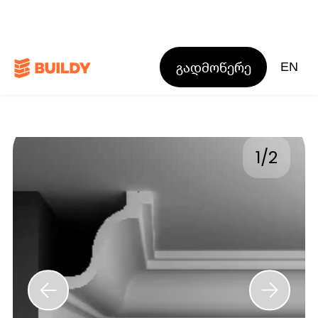
გადმოწერე
EN
1
/
2