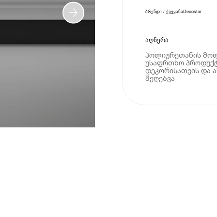
ბრენდი / ქვეყანა
Decostar
აღწერა
პოლიურეთანის მოლ
უსაფრთხო პროდუქტ
დეკორისათვის და ა
შეღებვა