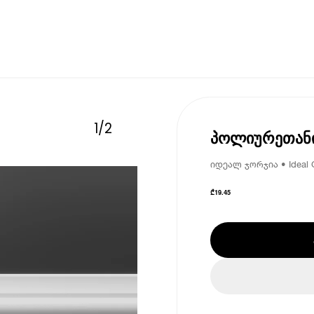
1
/
2
პოლიურეთანი
იდეალ ჯორჯია • Ideal 
₾
19.45