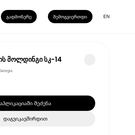
გადმოწერე
შემოგვიერთდი
EN
ს მოლდინგი სკ-14
Georgia
აპლიკაციაში შეძენა
დაგვიკავშირდით