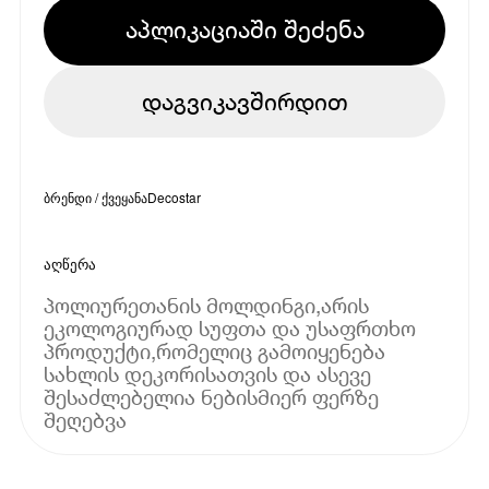
აპლიკაციაში შეძენა
დაგვიკავშირდით
ბრენდი / ქვეყანა
Decostar
აღწერა
პოლიურეთანის მოლდინგი,არის
ეკოლოგიურად სუფთა და უსაფრთხო
პროდუქტი,რომელიც გამოიყენება
სახლის დეკორისათვის და ასევე
შესაძლებელია ნებისმიერ ფერზე
შეღებვა