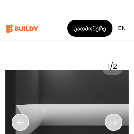
გადმოწერე
EN
1
/
2