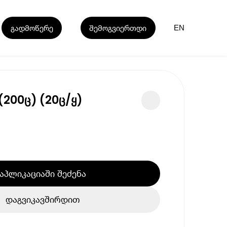
გადმოწერე
შემოგვიერთდი
EN
 (200ც) (20ც/ყ)
აპლიკაციაში შეძენა
დაგვიკავშირდით