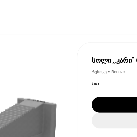
სოლი ,,კარი"
რენოვე • Renove
₾
18.4