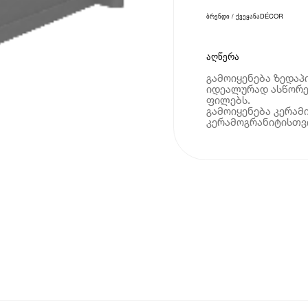
ბრენდი / ქვეყანა
DÉCOR
აღწერა
გამოიყენება ზედაპ
იდეალურად ასწორე
ფილებს.
გამოიყენება კერამ
კერამოგრანიტისთვ