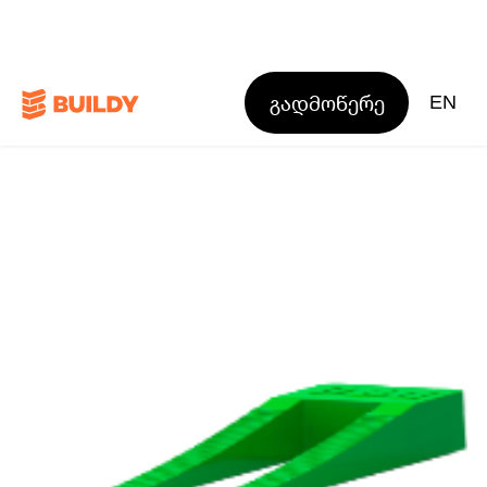
გადმოწერე
EN