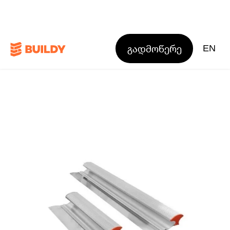
გადმოწერე
EN