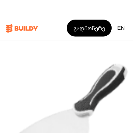
გადმოწერე
EN