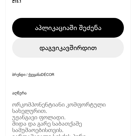
₾
15.1
აპლიკაციაში შეძენა
დაგვიკავშირდით
ბრენდი / ქვეყანა
DÉCOR
აღწერა
ორკომპონენტიანი კომფორტული
სახელურით.
უჟანგავი ფოლადი.
შიდა და გარე საბათქაშე
სამუშაოებისთვის.