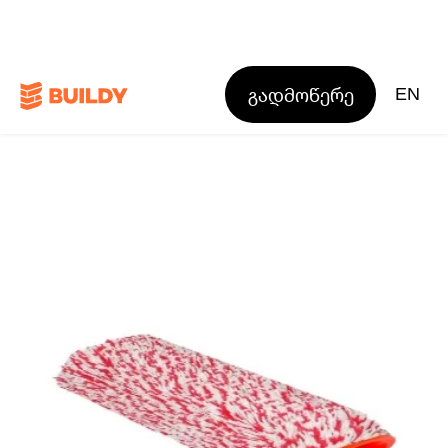
გადმოწერე
EN