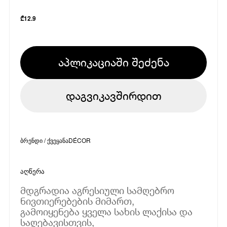
₾
12.9
აპლიკაციაში შეძენა
დაგვიკავშირდით
ბრენდი / ქვეყანა
DÉCOR
აღწერა
მდგრადია აგრესიული სამღებრო
ნივთიერებების მიმართ,
გამოიყენება ყველა სახის ლაქისა და
საღებავისთვის,