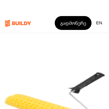
გადმოწერე
EN