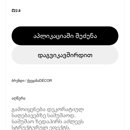
₾
22.8
აპლიკაციაში შეძენა
დაგვიკავშირდით
ბრენდი / ქვეყანა
DÉCOR
აღწერა
გამოიყენება დეკორატიულ
საღებავებზე სამუშაოდ.
სამუშაო ზედაპირს აძლევს
სტრუქტურულ ეფექტს.