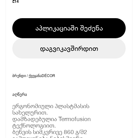
₾
14
აპლიკაციაში შეძენა
დაგვიკავშირდით
ბრენდი / ქვეყანა
DÉCOR
აღწერა
ერგონომიული პლასტმასის
სახელურით.
დამზადებულია Termofusion
ტექნოლოგიით.
ბეწვის სიმკვრივე 860 გ/მ2