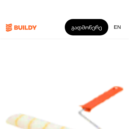
გადმოწერე
EN