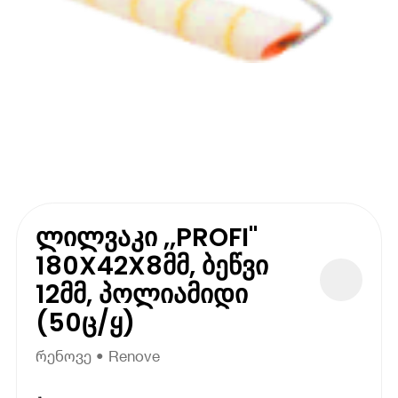
ლილვაკი ,,PROFI"
180X42X8მმ, ბეწვი
12მმ, პოლიამიდი
(50ც/ყ)
რენოვე • Renove